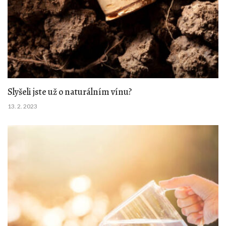
Slyšeli jste už o naturálním vínu?
13. 2. 2023