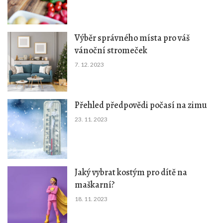
Výběr správného místa pro váš
vánoční stromeček
7. 12. 2023
Přehled předpovědi počasí na zimu
23. 11. 2023
Jaký vybrat kostým pro dítě na
maškarní?
18. 11. 2023