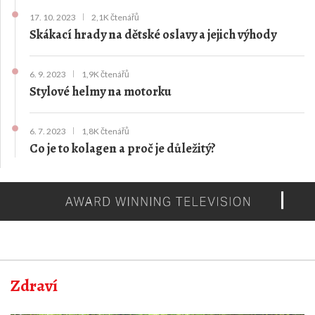
17. 10. 2023
2,1K čtenářů
Skákací hrady na dětské oslavy a jejich výhody
6. 9. 2023
1,9K čtenářů
Stylové helmy na motorku
6. 7. 2023
1,8K čtenářů
Co je to kolagen a proč je důležitý?
Zdraví