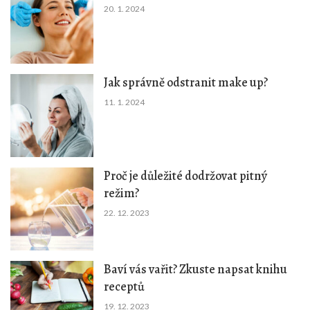
20. 1. 2024
Jak správně odstranit make up?
11. 1. 2024
Proč je důležité dodržovat pitný
režim?
22. 12. 2023
Baví vás vařit? Zkuste napsat knihu
receptů
19. 12. 2023