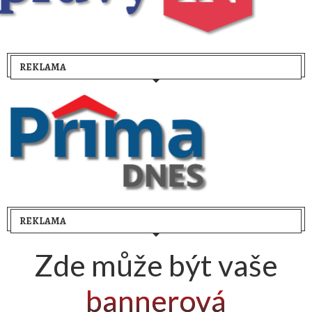
REKLAMA
REKLAMA
Zde může být vaše
R
E
K