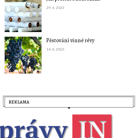
29. 6. 2023
Pěstování vinné révy
14. 6. 2023
REKLAMA