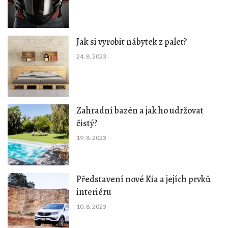
Jak si vyrobit nábytek z palet?
24. 8. 2023
Zahradní bazén a jak ho udržovat
čistý?
19. 8. 2023
Představení nové Kia a jejích prvků
interiéru
10. 8. 2023