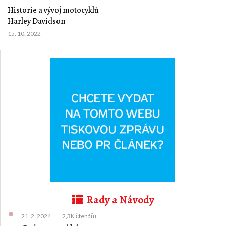
Historie a vývoj motocyklů
Harley Davidson
15. 10. 2022
Rady a Návody
21. 2. 2024
2,3K čtenářů