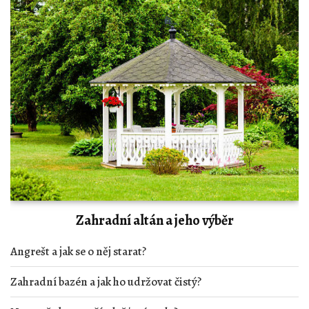
Zahradní altán a jeho výběr
Angrešt a jak se o něj starat?
Zahradní bazén a jak ho udržovat čistý?