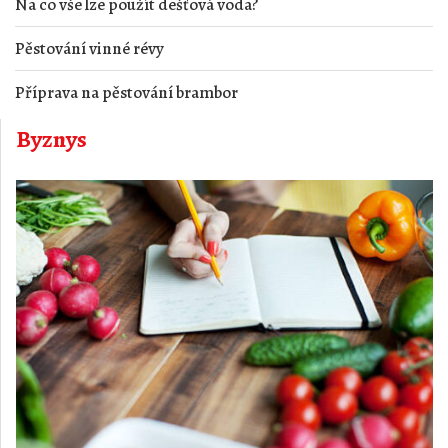
Na co vše lze použít dešťová voda?
Pěstování vinné révy
Příprava na pěstování brambor
Byznys