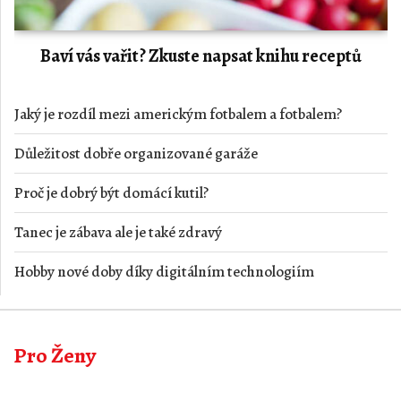
Baví vás vařit? Zkuste napsat knihu receptů
Jaký je rozdíl mezi americkým fotbalem a fotbalem?
Důležitost dobře organizované garáže
Proč je dobrý být domácí kutil?
Tanec je zábava ale je také zdravý
Hobby nové doby díky digitálním technologiím
Pro Ženy