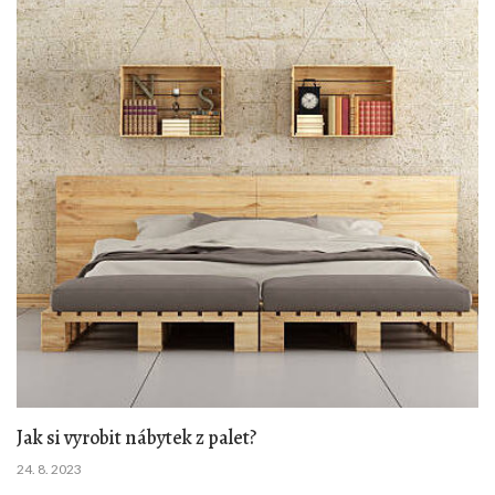
Jak si vyrobit nábytek z palet?
24. 8. 2023