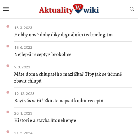
18. 3. 2023
Hobby nové doby díky digitálním technologiím
19. 6. 2022
Nejlepší recepty z brokolice
9. 3. 2023
Máte doma chlupatého mazlíčka? Tipy jak se účinně
zbavit chlupů
19. 12. 2023
Baví vás vařit? Zkuste napsat knihu receptů
20. 1. 2023
Historie a stavba Stonehenge
21. 2. 2024