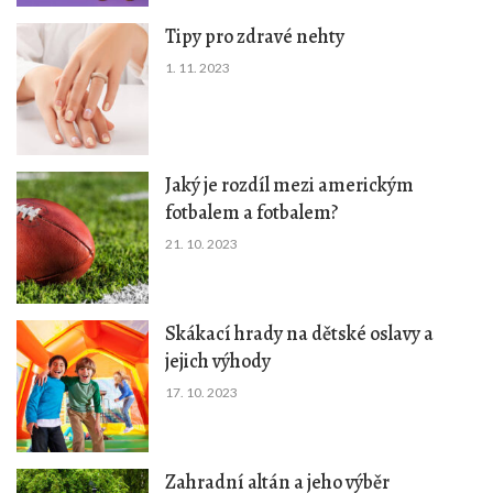
Tipy pro zdravé nehty
1. 11. 2023
Jaký je rozdíl mezi americkým
fotbalem a fotbalem?
21. 10. 2023
Skákací hrady na dětské oslavy a
jejich výhody
17. 10. 2023
Zahradní altán a jeho výběr