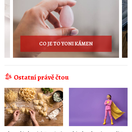
Ostatní právě čtou