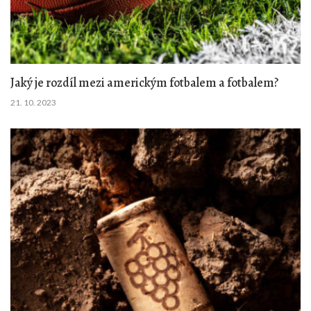
Jaký je rozdíl mezi americkým fotbalem a fotbalem?
21. 10. 2023