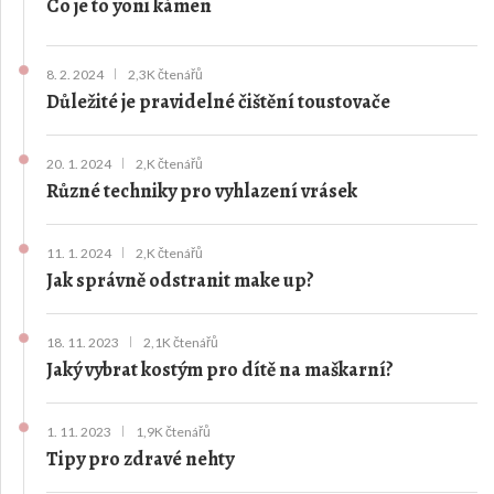
Co je to yoni kámen
8. 2. 2024
2,3K čtenářů
Důležité je pravidelné čištění toustovače
20. 1. 2024
2,K čtenářů
Různé techniky pro vyhlazení vrásek
11. 1. 2024
2,K čtenářů
Jak správně odstranit make up?
18. 11. 2023
2,1K čtenářů
Jaký vybrat kostým pro dítě na maškarní?
1. 11. 2023
1,9K čtenářů
Tipy pro zdravé nehty